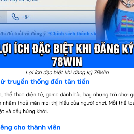
Lợi ích đặc biệt khi đăng ký 78Win
từ truyền thống đến tân tiến
, thể thao điện tử, game đánh bài, hay những trò chơi g
nhằm thoả mãn mọi thị hiếu của người chơi. Mỗi thể lo
ật và đầy hứng khởi.
iêng cho thành viên