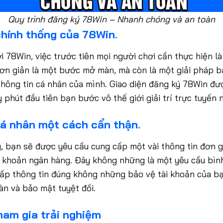
Quy trình đăng ký 78Win – Nhanh chóng và an toàn
chính thống của 78Win.
i 78Win, việc trước tiên mọi người chơi cần thực hiện l
ơn giản là một bước mở màn, mà còn là một giải pháp bả
thông tin cá nhân của mình. Giao diện đăng ký 78Win đư
 phút đầu tiên bạn bước vô thế giới giải trí trực tuyến 
cá nhân một cách cẩn thận.
 bạn sẽ được yêu cầu cung cấp một vài thông tin đơn gi
tài khoản ngân hàng. Đây không những là một yêu cầu bìn
cấp thông tin đúng không những bảo vệ tài khoản của b
àn và bảo mật tuyệt đối.
ham gia trải nghiệm