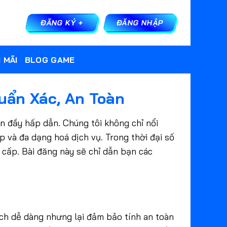
ĐĂNG KÝ +
ĐĂNG NHẬP
 MÃI
BLOG GAME
ẩn Xác, An Toàn
n đầy hấp dẫn. Chúng tôi không chỉ nổi
 và đa dạng hoá dịch vụ. Trong thời đại số
 cấp. Bài đăng này sẽ chỉ dẫn bạn các
ách dễ dàng nhưng lại đảm bảo tính an toàn