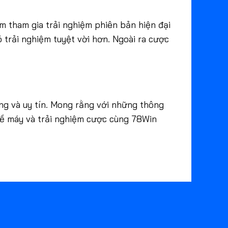
m tham gia trải nghiệm phiên bản hiện đại
 trải nghiệm tuyệt vời hơn. Ngoài ra cược
ng và uy tín. Mong rằng với những thông
 về máy và trải nghiệm cược cùng 78Win