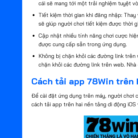
cái sẽ mang tới một trải nghiệm tuyệt vời
Tiết kiệm thời gian khi đăng nhập: Thay
sẽ giúp người chơi tiết kiệm được thời 
Cập nhật nhiều tính năng chơi cược hiện
được cung cấp sẵn trong ứng dụng.
Không bị chặn khỏi các đường link trên 
chặn khỏi các đường link trên web. Nhà 
Cách tải app 78Win trên 
Để cài đặt ứng dụng trên máy, người chơi c
cách tải app trên hai nền tảng di động iOS