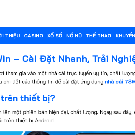
ỚI THIỆU
CASINO
XỔ SỐ
NỔ HŨ
THỂ THAO
KHUYẾN
Win – Cài Đặt Nhanh, Trải Ngh
 tham gia vào một nhà cái trực tuyến uy tín, chất lượng
u chi tiết các thông tin để cài đặt ứng dụng
nhà cái 78
trên thiết bị?
 lên một phiên bản hiện đại, chất lượng. Ngay sau đây, 
 trên thiết bị Android.