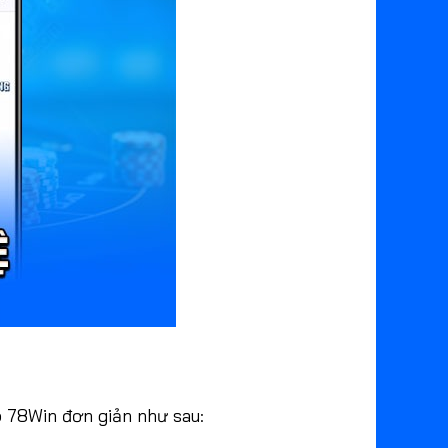
p 78Win đơn giản như sau: