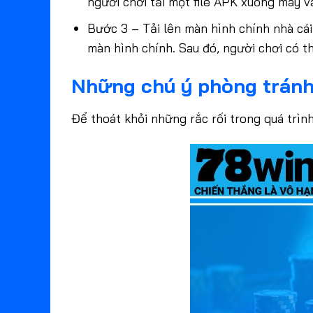
người chơi tải một file APK xuống máy v
Bước 3 – Tải lên màn hình chính nhà cái 
màn hình chính. Sau đó, người chơi có th
Những chú ý phòng tránh 
Để thoát khỏi những rắc rối trong quá trình