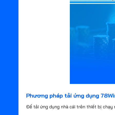
Phương pháp tải ứng dụng 78Win
Để tải ứng dụng nhà cái trên thiết bị chạy