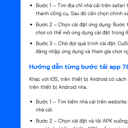
Bước 1 – Tìm địa chỉ nhà cái trên safari
thanh công cụ. Sau đó cần chọn chính xá
Bước 2 – Chọn cài đặt ứng dụng: Bước t
chơi có thể mở ứng dụng cài đặt trong 
Bước 3 – Chờ đợi quá trình cài đặt: Cuối
đăng nhập ứng dụng và tham gia chơi n
Hướng dẫn từng bước tải app 7
Khác với iOS, trên thiết bị Android có các
trên thiết bị Android nha.
Bước 1 – Tìm kiếm nhà cái trên website:
nhà cái.
Bước 2 – Chọn cài đặt và tải APK xuống