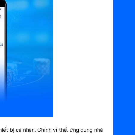
iết bị cá nhân. Chính vì thế, ứng dụng nhà