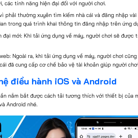
, các tính năng hiện đại đối với người chơi.
 vì phải thường xuyên tìm kiếm nhà cái và đăng nhập vài
gian trong quá trình khai thông tin đăng nhập trên ứng d
 đại mới: Khi tải ứng dụng về máy, người chơi sẽ được t
web: Ngoài ra, khi tải ứng dụng về máy, người chơi cũng
cái đã cung cấp cơ chế bảo vệ tài khoản giúp người chơi
hệ điều hành iOS và Android
ần nắm bắt được cách tải tương thích với thiết bị của mì
 và Android nhé.