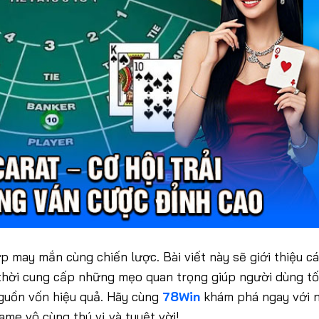
ợp may mắn cùng chiến lược. Bài viết này sẽ giới thiệu c
ng thời cung cấp những mẹo quan trọng giúp người dùng tố
guồn vốn hiệu quả. Hãy cùng
78Win
khám phá ngay với 
me vô cùng thú vị và tuyệt vời!