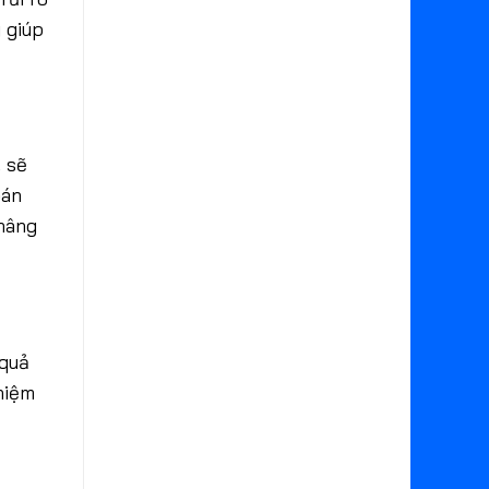
g giúp
, sẽ
oán
 nâng
 quả
hiệm