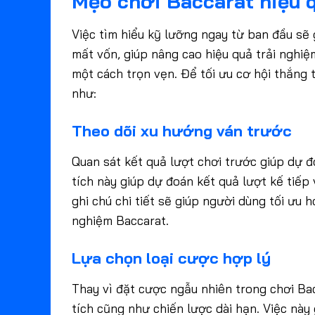
Mẹo chơi Baccarat hiệu 
Việc tìm hiểu kỹ lưỡng ngay từ ban đầu sẽ 
mất vốn, giúp nâng cao hiệu quả trải nghi
một cách trọn vẹn. Để tối ưu cơ hội thắng
như:
Theo dõi xu hướng ván trước
Quan sát kết quả lượt chơi trước giúp dự 
tích này giúp dự đoán kết quả lượt kế tiếp
ghi chú chi tiết sẽ giúp người dùng tối ưu 
nghiệm Baccarat.
Lựa chọn loại cược hợp lý
Thay vì đặt cược ngẫu nhiên trong chơi Ba
tích cũng như chiến lược dài hạn. Việc này 