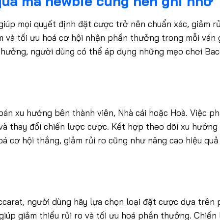
quả mà newbie cũng nên ghi nhớ
giúp mọi quyết định đặt cược trở nên chuẩn xác, giảm rủ
ệm và tối ưu hoá cơ hội nhận phần thưởng trong mỗi ván
 thưởng, người dùng có thể áp dụng những mẹo chơi Bac
đoán xu hướng bên thành viên, Nhà cái hoặc Hoà. Việc p
 và thay đổi chiến lược cược. Kết hợp theo dõi xu hướng 
hoá cơ hội thắng, giảm rủi ro cũng như nâng cao hiệu quả 
ccarat, người dùng hãy lựa chọn loại đặt cược dựa trên
giúp giảm thiểu rủi ro và tối ưu hoá phần thưởng. Chiến