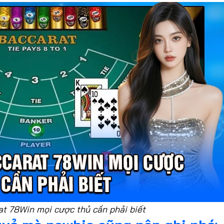
at 78Win mọi cược thủ cần phải biết