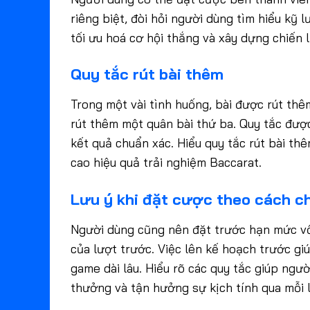
riêng biệt, đòi hỏi người dùng tìm hiểu kỹ 
tối ưu hoá cơ hội thắng và xây dựng chiến 
Quy tắc rút bài thêm
Trong một vài tình huống, bài được rút thêm
rút thêm một quân bài thứ ba. Quy tắc đư
kết quả chuẩn xác. Hiểu quy tắc rút bài t
cao hiệu quả trải nghiệm Baccarat.
Lưu ý khi đặt cược theo cách c
Người dùng cũng nên đặt trước hạn mức vốn
của lượt trước. Việc lên kế hoạch trước giú
game dài lâu. Hiểu rõ các quy tắc giúp ngư
thưởng và tận hưởng sự kịch tính qua mỗi 